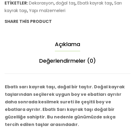
ETIKETLER:
Dekorasyon
,
doğal taş
,
Ebatlı kayrak taşı
,
Sarı
kayrak taşı
,
Yapı malzemeleri
SHARE THIS PRODUCT
Açıklama
Değerlendirmeler (0)
Ebatlı sarı kayrak taşı, doğal bir taştır.
Doğal kayrak
taşlarından seçilerek uygun boy ve ebatları ayrılır
daha sonrada kesilmek sureti ile çeşitli boy ve
ebatlara ayrılır. Ebatlı
Sarı kayrak taşı doğal bir
güzelliğe sahiptir. Bu nedenle günümüzde sıkça
tercih edilen taşlar arasındadır.