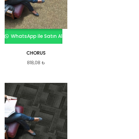
WhatsApp ile Satın Al
CHORUS
818,08
₺