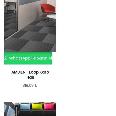
WhatsApp ile Satın Al
AMBIENT Loop Karo
Halı
818,08
₺