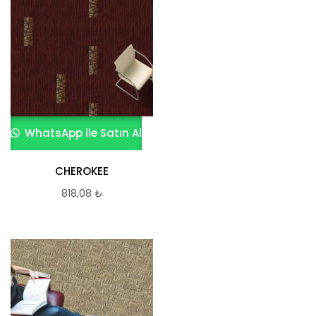
WhatsApp ile Satın Al
CHEROKEE
818,08
₺