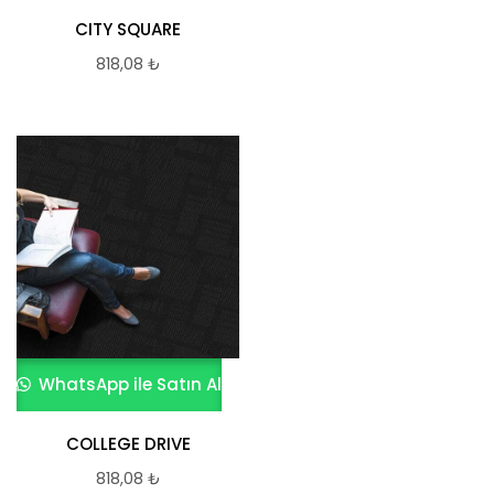
CITY SQUARE
818,08
₺
WhatsApp ile Satın Al
COLLEGE DRIVE
818,08
₺