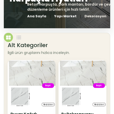
Ana Sayfa
Yapı Market
Dekorasyon
Alt Kategoriler
İlgili ürün gruplarını hızlıca inceleyin.