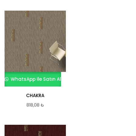
WhatsApp ile Satın Al
CHAKRA
818,08
₺