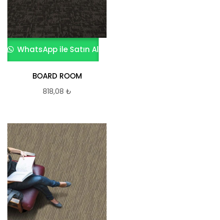
WhatsApp ile Satın Al
BOARD ROOM
818,08
₺