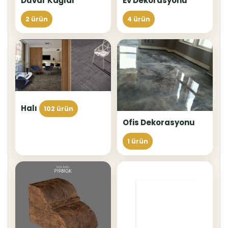
Duvar Kağıdı
Ev Dekorasyonu
2 ürün
4 ürün
Halı
102 ürün
Ofis Dekorasyonu
1 ürün