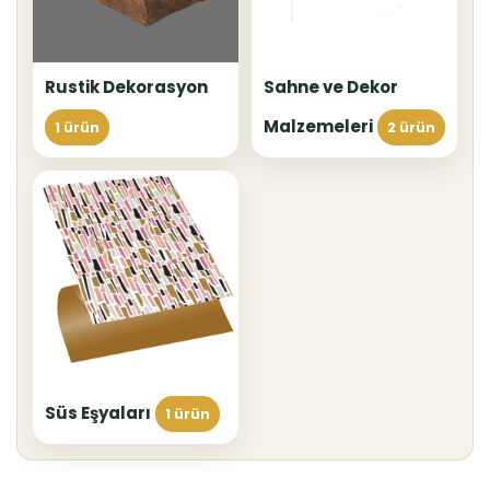
Rustik Dekorasyon
Sahne ve Dekor
Malzemeleri
1 ürün
2 ürün
Süs Eşyaları
1 ürün