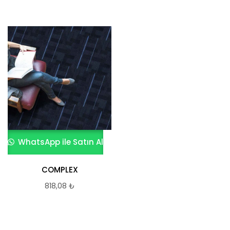
WhatsApp ile Satın Al
COMPLEX
818,08
₺