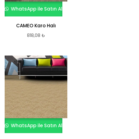
WhatsApp ile Satın Al
CAMEO Karo Halı
818,08
₺
WhatsApp ile Satın Al