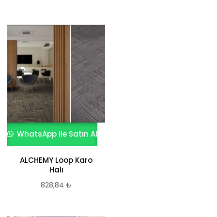
WhatsApp ile Satın Al
ALCHEMY Loop Karo
Halı
828,84
₺