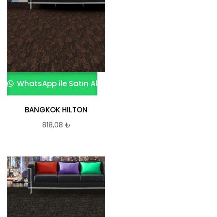
WhatsApp ile Satın Al
BANGKOK HILTON
818,08
₺