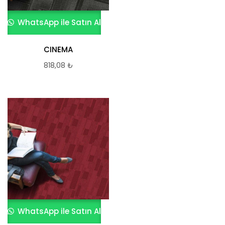
WhatsApp ile Satın Al
CINEMA
818,08
₺
WhatsApp ile Satın Al