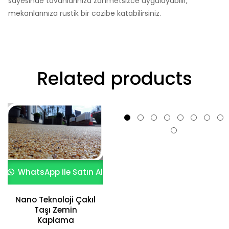
sayesinde tavanlarınıza zahmetsizce uygulayabilir,
mekanlarınıza rustik bir cazibe katabilirsiniz.
Related products
WhatsApp ile Satın Al
Nano Teknoloji Çakıl
Taşı Zemin
WhatsApp ile Satın Al
Kaplama