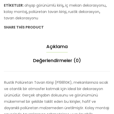
ETIKETLER:
ahşap görünümlü kiriş
,
iç mekan dekorasyonu
,
kolay montaj
,
poliüretan tavan kirişi
,
rustik dekorasyon
,
tavan dekorasyonu
SHARE THIS PRODUCT
Açıklama
Değerlendirmeler (0)
Rustik Poliüretan Tavan Kirişi (P1981GK), mekanlarınıza sıcak
ve otantik bir atmosfer katmak için ideal bir dekorasyon
ürünüdür. Gerçek ahşabın dokusunu ve görünümünü
mükemmel bir şekilde taklit eden bu kirişler, hafif ve
dayanıklı poliüretan malzemeden üretilmiştir. Kolay montajı