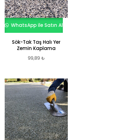
WhatsApp ile Satın Al
Sök-Tak Taş Halı Yer
Zemin Kaplama
99,89
₺