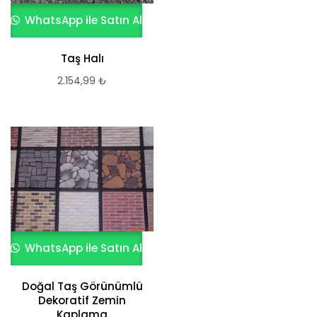
WhatsApp ile Satın Al
Taş Halı
2.154,99
₺
WhatsApp ile Satın Al
Doğal Taş Görünümlü
Dekoratif Zemin
Kaplama