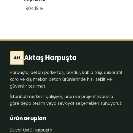
904,19
₺
Aktaş Harpuşta
AH
Harpuşta, beton parke taşı, bordür, kablo taşı, dekoratif
karo ve dış mekan beton ürünlerinde hızlı teklif ve
güvenilir teslimat.
İstanbul merkezli çalışıyor, ürün ve proje ihtiyacına
göre depo teslim veya sevkiyat seçenekleri sunuyoruz.
Ürün Grupları
Duvar Üstü Harpuşta