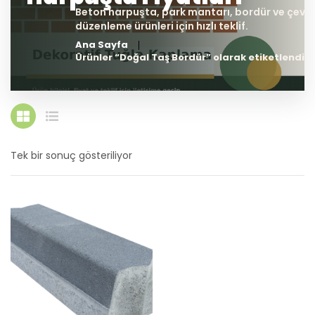
Ana Sayfa
Ürünler “Doğal Taş Bordür” olarak etiketlendi
Tek bir sonuç gösteriliyor