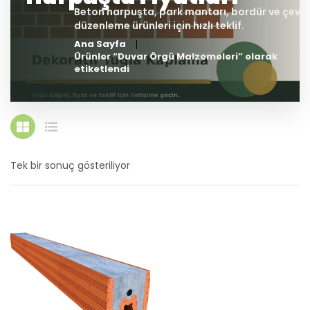
Ana Sayfa
Ürünler “Duvar Örgü Malzemeleri” olarak
etiketlendi
Tek bir sonuç gösteriliyor