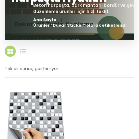
Ana Sayfa
Ürünler “Duvar Sticker” olarak etiketlendi
Tek bir sonuç gösteriliyor