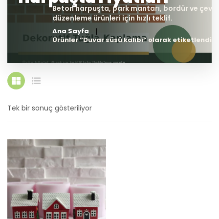
Ana Sayfa
Ürünler “Duvar süsü kalıbı” olarak etiketlendi
Tek bir sonuç gösteriliyor