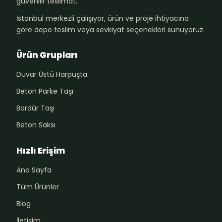
güvenilir teslimat.
İstanbul merkezli çalışıyor, ürün ve proje ihtiyacına
göre depo teslim veya sevkiyat seçenekleri sunuyoruz.
Ürün Grupları
Duvar Üstü Harpuşta
Beton Parke Taşı
Bordür Taşı
Beton Saksı
Hızlı Erişim
Ana Sayfa
Tüm Ürünler
Blog
İletişim