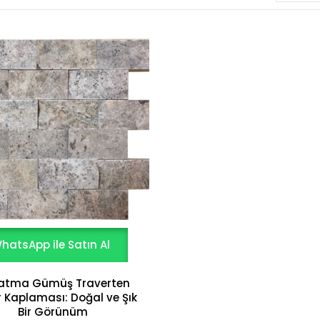
hatsApp ile Satın Al
latma Gümüş Traverten
 Kaplaması: Doğal ve Şık
Bir Görünüm