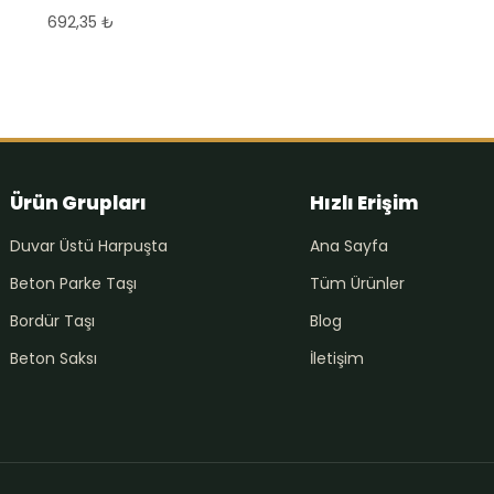
692,35
₺
Ürün Grupları
Hızlı Erişim
Duvar Üstü Harpuşta
Ana Sayfa
Beton Parke Taşı
Tüm Ürünler
Bordür Taşı
Blog
Beton Saksı
İletişim