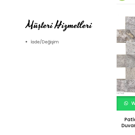
Müşteri Hizmetleri
İade/Değişim
W
Pat
Duvar