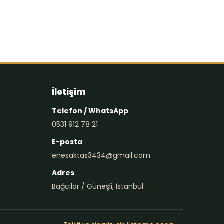
İletişim
Telefon / WhatsApp
0531 912 78 21
E-posta
enesaktas3434@gmail.com
Adres
Bağcılar / Güneşli, İstanbul