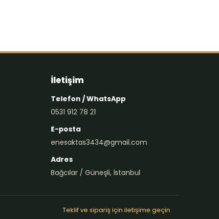
İletişim
Telefon / WhatsApp
0531 912 78 21
E-posta
enesaktas3434@gmail.com
Adres
Bağcılar / Güneşli, İstanbul
Teklif ve sipariş için iletişime geçin