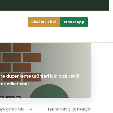
0531 912 78 21
WhatsApp
ak etiketlendi
iye göre sırala
Tek bir sonuç gösteriliyor