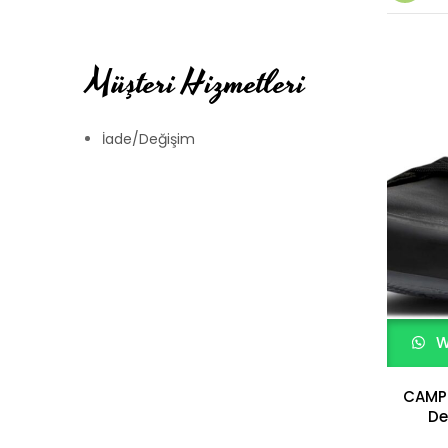
Müşteri Hizmetleri
İade/Değişim
W
CAMPE
De