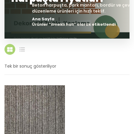
Ana Sayfa
Ürünler “ilmekli halı” olarak etiketlendi
Tek bir sonuç gösteriliyor