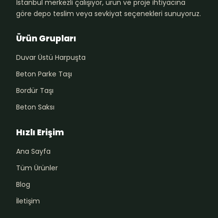
İstanbul merkezli çalışıyor, ürün ve proje ihtiyacına
göre depo teslim veya sevkiyat seçenekleri sunuyoruz.
Ürün Grupları
Duvar Üstü Harpuşta
Beton Parke Taşı
Bordür Taşı
Beton Saksı
Hızlı Erişim
Ana Sayfa
Tüm Ürünler
Blog
İletişim