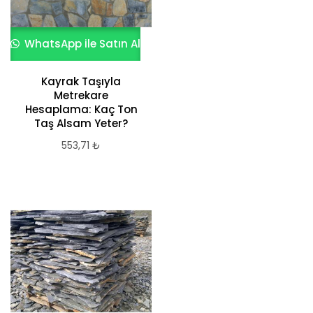
WhatsApp ile Satın Al
Kayrak Taşıyla
Metrekare
Hesaplama: Kaç Ton
Taş Alsam Yeter?
553,71
₺