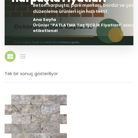
Ana Sayfa
Ürünler “PATLATMA Taş İŞÇİLİK Fiyatları” olarak
etiketlendi
Tek bir sonuç gösteriliyor