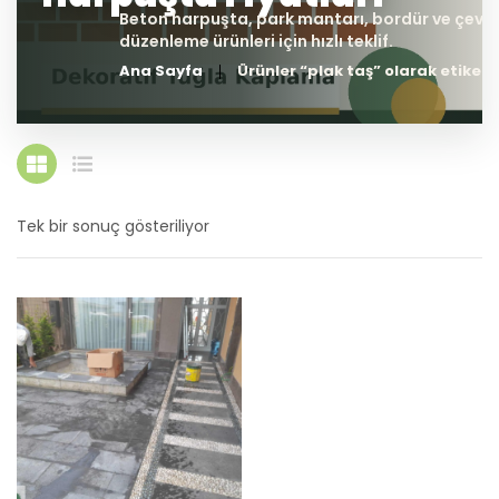
Ana Sayfa
Ürünler “plak taş” olarak etiketl
Tek bir sonuç gösteriliyor