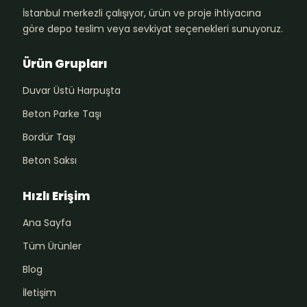
İstanbul merkezli çalışıyor, ürün ve proje ihtiyacına
göre depo teslim veya sevkiyat seçenekleri sunuyoruz.
Ürün Grupları
Duvar Üstü Harpuşta
Beton Parke Taşı
Bordür Taşı
Beton Saksı
Hızlı Erişim
Ana Sayfa
Tüm Ürünler
Blog
İletişim