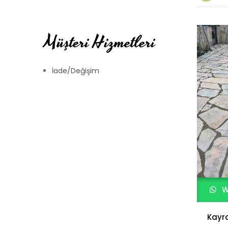
Müşteri Hizmetleri
İade/Değişim
W
Kayra