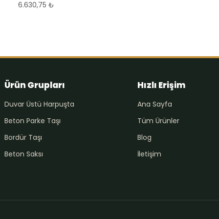
6.630,75
₺
Ürün Grupları
Hızlı Erişim
Duvar Üstü Harpuşta
Ana Sayfa
Beton Parke Taşı
Tüm Ürünler
Bordür Taşı
Blog
Beton Saksı
İletişim