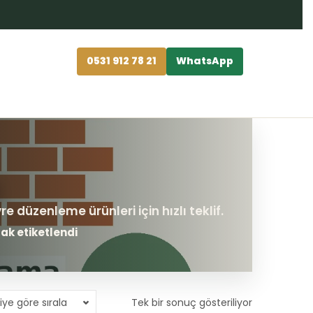
0531 912 78 21
WhatsApp
rak etiketlendi
iye göre sırala
Tek bir sonuç gösteriliyor