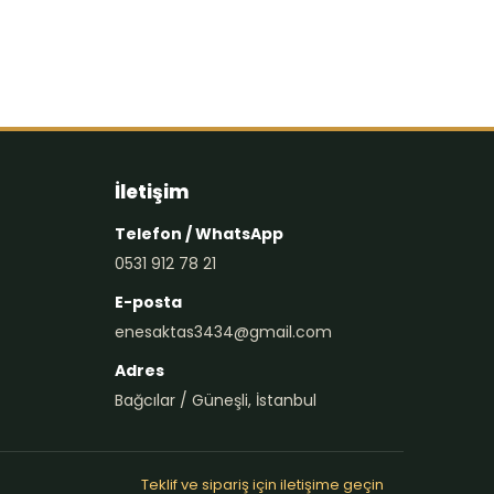
İletişim
Telefon / WhatsApp
0531 912 78 21
E-posta
enesaktas3434@gmail.com
Adres
Bağcılar / Güneşli, İstanbul
Teklif ve sipariş için iletişime geçin