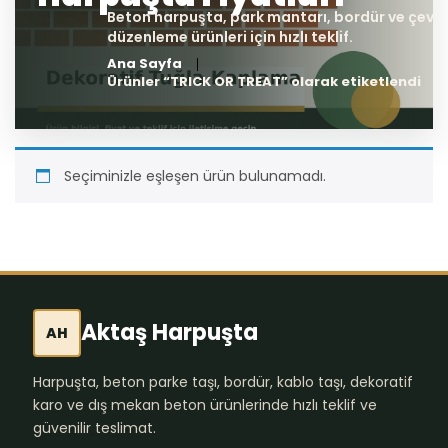
Ana Sayfa
Ürünler “TRICK OR TREAT” olarak etiketlendi
Seçiminizle eşleşen ürün bulunamadı.
Aktaş Harpuşta
AH
Harpuşta, beton parke taşı, bordür, kablo taşı, dekoratif
karo ve dış mekan beton ürünlerinde hızlı teklif ve
güvenilir teslimat.