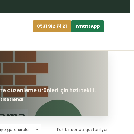
0531 912 78 21
WhatsApp
tiketlendi
iye göre sırala
Tek bir sonuç gösteriliyor