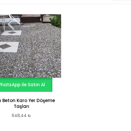
hatsApp ile Satın Al
 Beton Karo Yer Döşeme
Taşları
648,44
₺