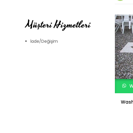
Müşteri Hizmetleri
İade/Değişim
W
Wash