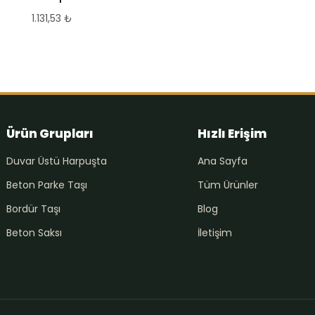
1.131,53
₺
Ürün Grupları
Hızlı Erişim
Duvar Üstü Harpuşta
Ana Sayfa
Beton Parke Taşı
Tüm Ürünler
Bordür Taşı
Blog
Beton Saksı
İletişim