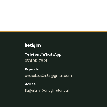
İletişim
Telefon / WhatsApp
0531 912 78 21
E-posta
enesaktas3434@gmail.com
Adres
Bağcılar / Güneşli, İstanbul