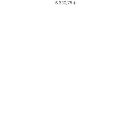
6.630,75
₺