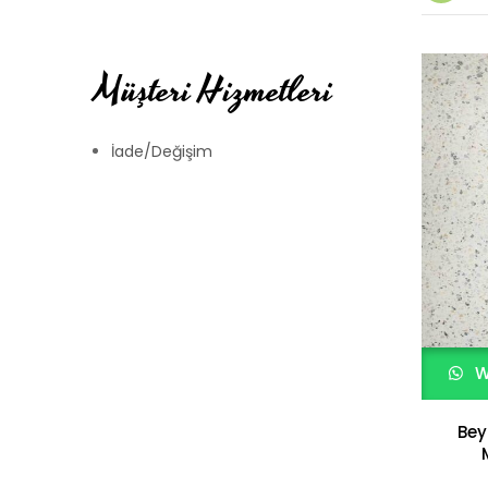
Müşteri Hizmetleri
İade/Değişim
W
Bey