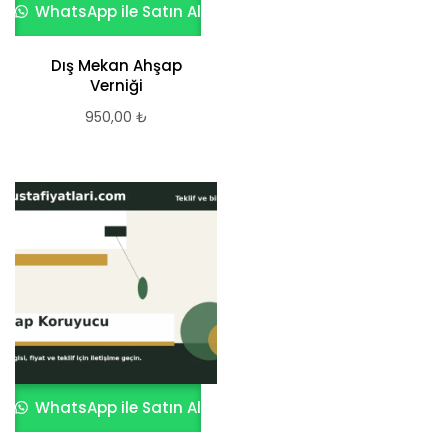
WhatsApp ile Satın Al
Dış Mekan Ahşap
Verniği
950,00
₺
WhatsApp ile Satın Al