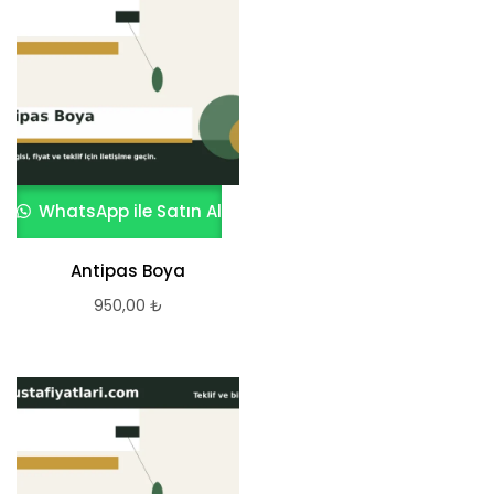
WhatsApp ile Satın Al
Antipas Boya
950,00
₺