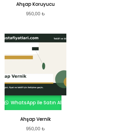
Ahşap Koruyucu
950,00
₺
WhatsApp ile Satın Al
Ahşap Vernik
950,00
₺