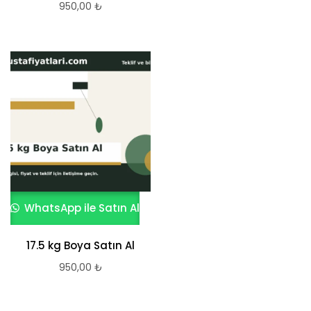
950,00
₺
WhatsApp ile Satın Al
17.5 kg Boya Satın Al
950,00
₺