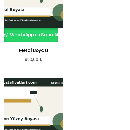
WhatsApp ile Satın Al
Metal Boyası
950,00
₺