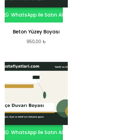
WhatsApp ile Satın Al
Beton Yüzey Boyası
950,00
₺
WhatsApp ile Satın Al