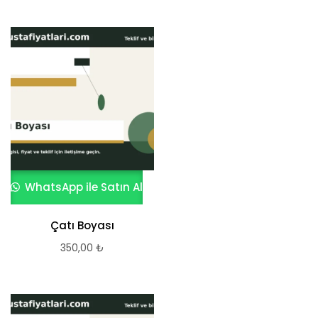
WhatsApp ile Satın Al
Çatı Boyası
350,00
₺