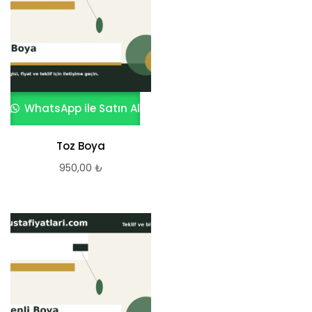
WhatsApp ile Satın Al
Toz Boya
950,00
₺