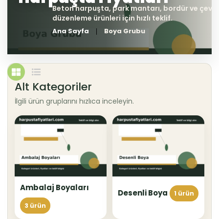
Ana Sayfa
Boya Grubu
Alt Kategoriler
İlgili ürün gruplarını hızlıca inceleyin.
Ambalaj Boyaları
Desenli Boya
1 ürün
3 ürün