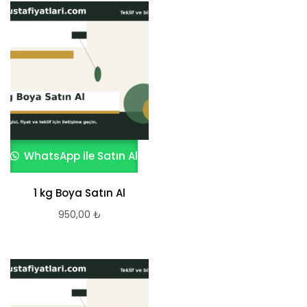
WhatsApp ile Satın Al
1 kg Boya Satın Al
950,00
₺