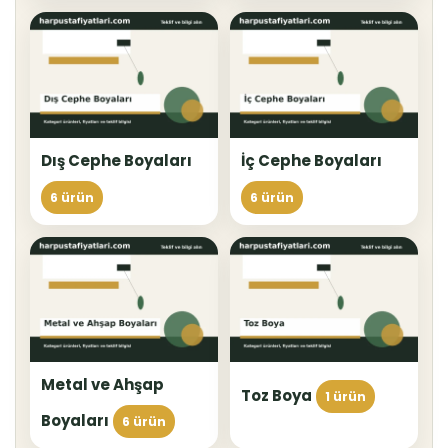
Dış Cephe Boyaları
İç Cephe Boyaları
6 ürün
6 ürün
Metal ve Ahşap
Toz Boya
1 ürün
Boyaları
6 ürün