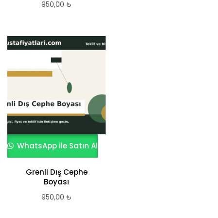
950,00
₺
WhatsApp ile Satın Al
Grenli Dış Cephe
Boyası
950,00
₺