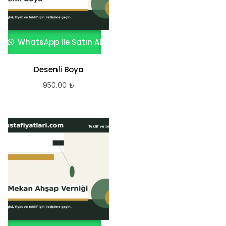
WhatsApp ile Satın Al
Desenli Boya
950,00
₺