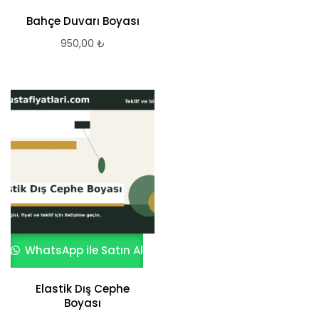
Bahçe Duvarı Boyası
950,00
₺
WhatsApp ile Satın Al
Elastik Dış Cephe
Boyası