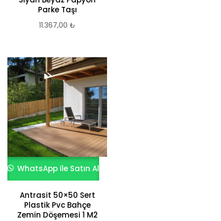
Parke Taşı
11.367,00
₺
WhatsApp ile Satın Al
Antrasit 50×50 Sert
Plastik Pvc Bahçe
Zemin Döşemesi 1 M2