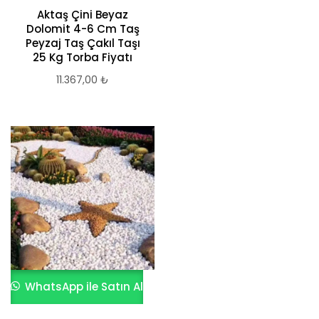
Aktaş Çini Beyaz
Dolomit 4-6 Cm Taş
Peyzaj Taş Çakıl Taşı
25 Kg Torba Fiyatı
11.367,00
₺
WhatsApp ile Satın Al