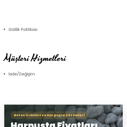
Gizlilik Politikası
Müşteri Hizmetleri
İade/Değişim