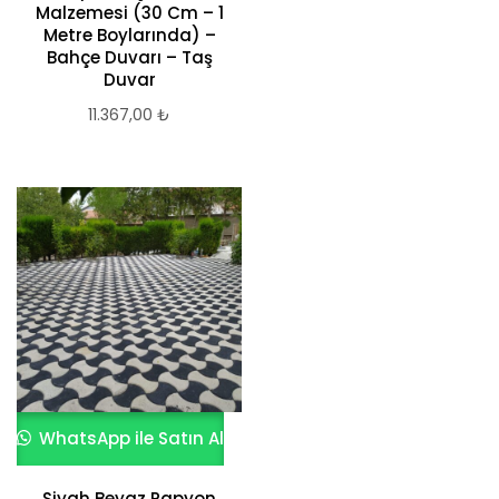
Malzemesi (30 Cm – 1
Metre Boylarında) –
Bahçe Duvarı – Taş
Duvar
11.367,00
₺
WhatsApp ile Satın Al
Siyah Beyaz Papyon