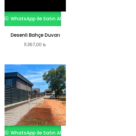
WhatsApp ile Satın Al
Desenli Bahçe Duvarı
11.367,00
₺
WhatsApp ile Satın Al