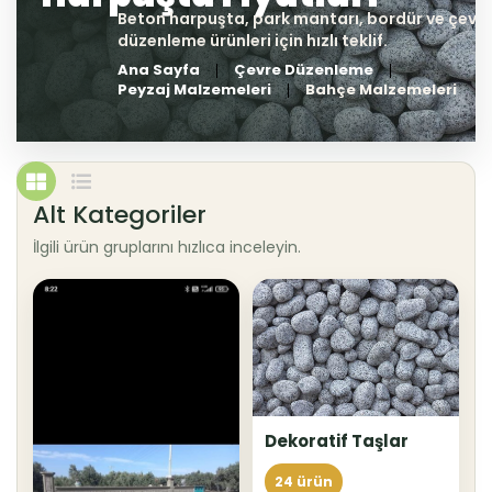
Ana Sayfa
Çevre Düzenleme
Peyzaj Malzemeleri
Bahçe Malzemeleri
Alt Kategoriler
İlgili ürün gruplarını hızlıca inceleyin.
Dekoratif Taşlar
24 ürün