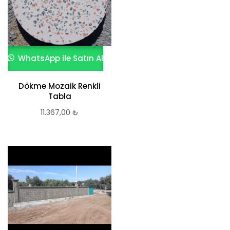
WhatsApp ile Satın Al
Dökme Mozaik Renkli
Tabla
11.367,00
₺