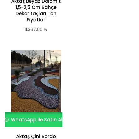
Aktaş Beyaz Dolomit
1,5-2,5 Cm Bahçe
Dekor taşları Ton
Fiyatlar
11.367,00
₺
WhatsApp ile Satın Al
Aktaş Çini Bordo