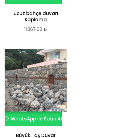
Ucuz bahçe duvarı
Kaplama
11.367,00
₺
WhatsApp ile Satın Al
Büyük Taş Duvar