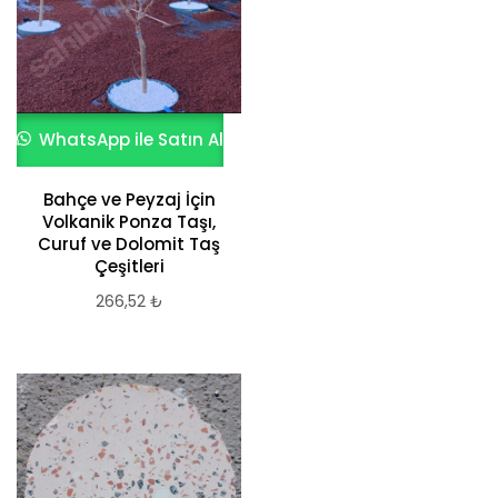
WhatsApp ile Satın Al
Bahçe ve Peyzaj İçin
Volkanik Ponza Taşı,
Curuf ve Dolomit Taş
Çeşitleri
266,52
₺