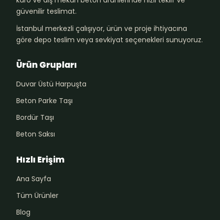
güvenilir teslimat.
İstanbul merkezli çalışıyor, ürün ve proje ihtiyacına
göre depo teslim veya sevkiyat seçenekleri sunuyoruz.
Ürün Grupları
Duvar Üstü Harpuşta
Beton Parke Taşı
Bordür Taşı
Beton Saksı
Hızlı Erişim
Ana Sayfa
Tüm Ürünler
Blog