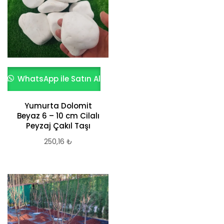
WhatsApp ile Satın Al
Yumurta Dolomit
Beyaz 6 – 10 cm Cilalı
Peyzaj Çakıl Taşı
250,16
₺