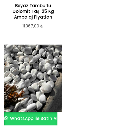
Beyaz Tamburlu
Dolomit Taşı 25 Kg
Ambalaj Fiyatları
11.367,00
₺
WhatsApp ile Satın Al