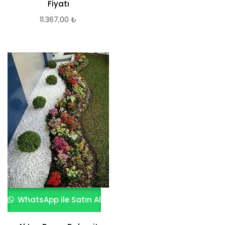
Fiyatı
11.367,00
₺
WhatsApp ile Satın Al