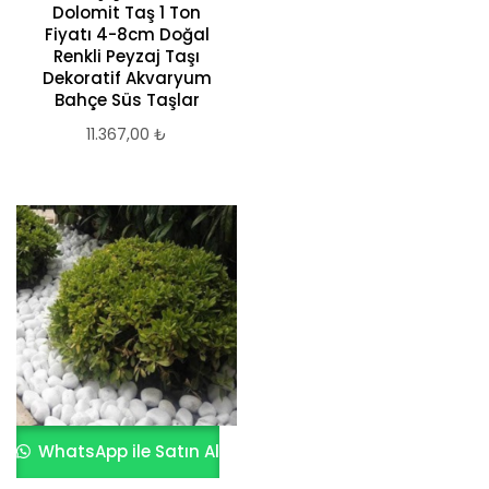
Dolomit Taş 1 Ton
Fiyatı 4-8cm Doğal
Renkli Peyzaj Taşı
Dekoratif Akvaryum
Bahçe Süs Taşlar
11.367,00
₺
WhatsApp ile Satın Al