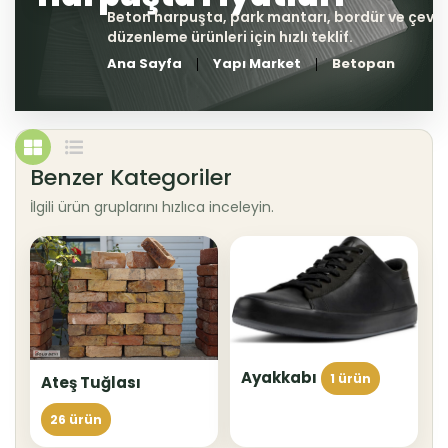
Ana Sayfa
Yapı Market
Betopan
Benzer Kategoriler
İlgili ürün gruplarını hızlıca inceleyin.
Ayakkabı
1 ürün
Ateş Tuğlası
26 ürün