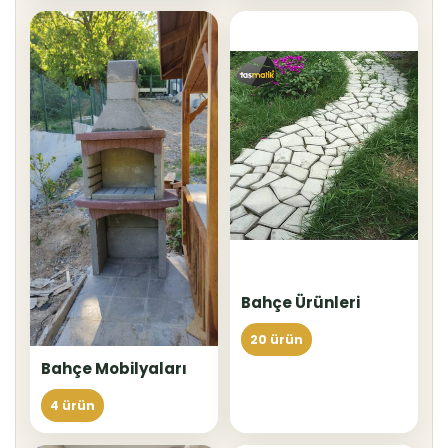
Bahçe Ürünleri
20 ürün
Bahçe Mobilyaları
4 ürün