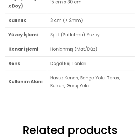
15 cm x 30 cm
x Boy)
Kalınlık
3 cm (± 2mm)
Yüzey İşlemi
Split (Patlatma) Yüzey
Kenar İşlemi
Honlanmış (Mat/Düz)
Renk
Doğal Bej Tonları
Havuz Kenarı, Bahçe Yolu, Teras,
Kullanım Alanı
Balkon, Garaj Yolu
Related products