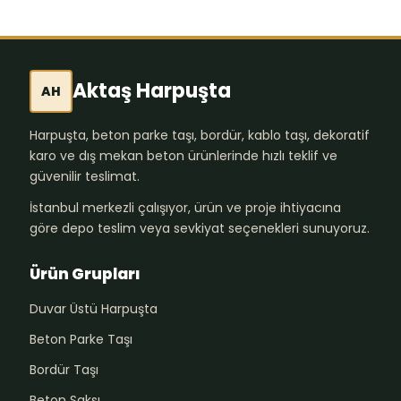
Aktaş Harpuşta
AH
Harpuşta, beton parke taşı, bordür, kablo taşı, dekoratif
karo ve dış mekan beton ürünlerinde hızlı teklif ve
güvenilir teslimat.
İstanbul merkezli çalışıyor, ürün ve proje ihtiyacına
göre depo teslim veya sevkiyat seçenekleri sunuyoruz.
Ürün Grupları
Duvar Üstü Harpuşta
Beton Parke Taşı
Bordür Taşı
Beton Saksı