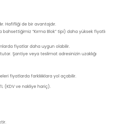
. Hafifliği de bir avantajdır.
 bahsettiğimiz “Kırma Blok” tipi) daha yüksek fiyatlı
mlarda fiyatlar daha uygun olabilir.
tutar. Şantiye veya teslimat adresinizin uzaklığı
i fiyatlarda farklılıklara yol açabilir.
TL (KDV ve nakliye hariç).
tir.