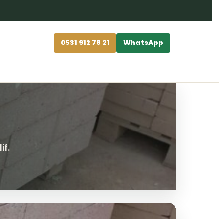
0531 912 78 21
WhatsApp