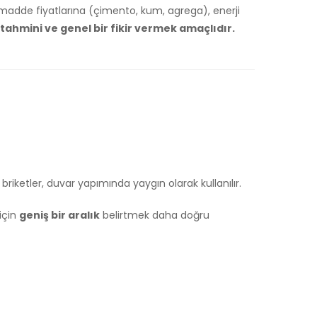
mmadde fiyatlarına (çimento, kum, agrega), enerji
tahmini ve genel bir fikir vermek amaçlıdır.
briketler, duvar yapımında yaygın olarak kullanılır.
için
geniş bir aralık
belirtmek daha doğru