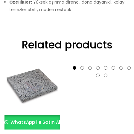
Özellikler:
Yüksek aşınma direnci, dona dayanıklı, kolay
temizlenebilir, modern estetik
Related products
WhatsApp ile Satın Al
WhatsApp ile Satın Al