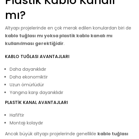
Plastik Kablo Kanalı
mı?
Altyapı projelerinde en çok merak edilen konulardan biri de
kablo tuğlası mı yoksa plastik kablo kanalı mı
kullanılması gerektiğidir
.
KABLO TUĞLASI AVANTAJLARI
Daha dayanıklıdır
Daha ekonomiktir
Uzun ömürlüdür
Yangına karşı dayanıklıdır
PLASTIK KANAL AVANTAJLARI
Hafiftir
Montajı kolaydır
Ancak büyük altyapı projelerinde genellikle
kablo tuğlası