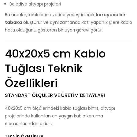
Belediye altyapı projeleri
Bu ürünler, kabloların üzerine yerleştirilerek
koruyucu bir
tabaka
oluşturur ve aynı zamanda kazı yapan kişilere kablo
hattı olduğunu gösteren bir uyarı görevi görür.
40x20x5 cm Kablo
Tuğlası Teknik
Özellikleri
STANDART ÖLÇÜLER VE ÜRETIM DETAYLARI
40x20x5 cm ölçülerindeki kablo tuğlası bims, altyapı
projelerinde kullanılan en yaygın kablo koruma
elemanlarından biridir.
TEKNIK ÖZELLIKLER