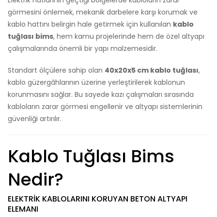
görmesini önlemek, mekanik darbelere karşı korumak ve
kablo hattını belirgin hale getirmek için kullanılan
kablo
tuğlası bims
, hem kamu projelerinde hem de özel altyapı
çalışmalarında önemli bir yapı malzemesidir.
Standart ölçülere sahip olan
40x20x5 cm kablo tuğlası
,
kablo güzergâhlarının üzerine yerleştirilerek kablonun
korunmasını sağlar. Bu sayede kazı çalışmaları sırasında
kabloların zarar görmesi engellenir ve altyapı sistemlerinin
güvenliği artırılır.
Kablo Tuğlası Bims
Nedir?
ELEKTRIK KABLOLARINI KORUYAN BETON ALTYAPI
ELEMANI