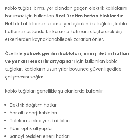
Kablo tuğlası bims, yer altından geçen elektrik kablolarını
korumak için kullanılan
özel üretim beton bloklardır
.
Elektrik kablolarının üzerine yerleştirilen bu tuğlalar, kablo
hatlarının üstünde bir koruma katmanı oluşturarak dış
etkenlerden kaynaklanabilecek zararları önler.
Özellikle
yüksek gerilim kabloları, enerji iletim hatları
ve yer altı elektrik altyapıları
için kullanılan kablo
tuğlaları, kabloların uzun yıllar boyunca güvenli şekilde
çalışmasını sağlar.
Kablo tuğlaları genellikle şu alanlarda kullanılır:
Elektrik dağıtım hatları
Yer altı enerji kabloları
Telekomünikasyon kabloları
Fiber optik altyapılar
Sanayi tesisleri enerji hatları