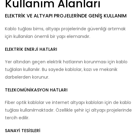
Kullanım Alanları
ELEKTRIK VE ALTYAPI PROJELERINDE GENIŞ KULLANIM
Kablo tuğlası bims, altyapı projelerinde güvenliği artırmak
için kullanılan önemli bir yapı elemanıdır.
ELEKTRIK ENERJI HATLARI
Yer altından geçen elektrik hatlarının korunması için kablo
tuğlaları kullanılır. Bu sayede kablolar, kazı ve mekanik
darbelerden korunur.
TELEKOMÜNIKASYON HATLARI
Fiber optik kablolar ve internet altyapı kabloları için de kablo
tuğlası kullanılmaktadır. Özellikle şehir içi altyapı projelerinde
tercih edilir.
SANAYI TESISLERI