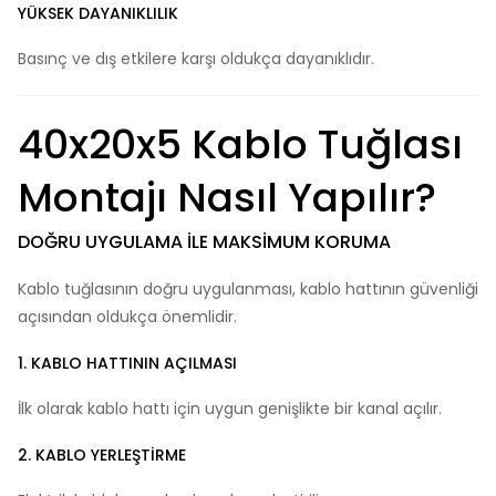
YÜKSEK DAYANIKLILIK
Basınç ve dış etkilere karşı oldukça dayanıklıdır.
40x20x5 Kablo Tuğlası
Montajı Nasıl Yapılır?
DOĞRU UYGULAMA ILE MAKSIMUM KORUMA
Kablo tuğlasının doğru uygulanması, kablo hattının güvenliği
açısından oldukça önemlidir.
1. KABLO HATTININ AÇILMASI
İlk olarak kablo hattı için uygun genişlikte bir kanal açılır.
2. KABLO YERLEŞTIRME