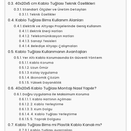
40x20x5 cm Kablo Tuğlası Teknik Özellikleri
Standart Ölçüler ve Üretim Detayları
Teknik Özellikler
Kablo Tuğlası Bims Kullanım Alanları
Elektrik ve Altyapı Projelerinde Geniş Kullanım
Elektrik Enerji Hatları
Telekomünikasyon Hatları
Sanayi Tesisleri
Belediye Altyapı Çalışmaları
Kablo Tuğlası Kullanmanın Avantajları
Yer Altı Kablo Korumasında En Güvenli Yöntem
Kablo Koruma
Uzun Ömür
Kolay Uygulama
Ekonomik Çözüm
Yüksek Dayanıklılık
40x20x5 Kablo Tuğlası Montajı Nasıl Yapılır?
Doğru Uygulama ile Maksimum Koruma
1. Kablo Hattının Açılması
2. Kablo Yerleştirme
3. Kum Dolgu
4. Kablo Tuğlası Yerleştirme
5. Toprak Dolgusu
Kablo Tuğlası Bims mi Plastik Kablo Kanalı mı?
Kablo Tuğlası Avantajları