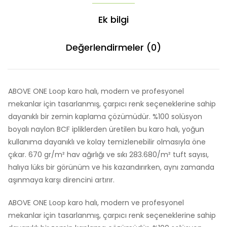
Ek bilgi
Değerlendirmeler (0)
ABOVE ONE Loop karo halı, modern ve profesyonel
mekanlar için tasarlanmış, çarpıcı renk seçeneklerine sahip
dayanıklı bir zemin kaplama çözümüdür. %100 solüsyon
boyalı naylon BCF ipliklerden üretilen bu karo halı, yoğun
kullanıma dayanıklı ve kolay temizlenebilir olmasıyla öne
çıkar. 670 gr/m² hav ağırlığı ve sıkı 283.680/m² tuft sayısı,
halıya lüks bir görünüm ve his kazandırırken, aynı zamanda
aşınmaya karşı direncini artırır.
ABOVE ONE Loop karo halı, modern ve profesyonel
mekanlar için tasarlanmış, çarpıcı renk seçeneklerine sahip