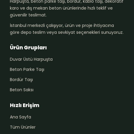
Harpuşta, beton parke taşı, bordür, kablo taşı, dekoratif
karo ve dış mekan beton ürünlerinde hızlı teklif ve
güvenilir teslimat.
İstanbul merkezli çalışıyor, ürün ve proje ihtiyacına
göre depo teslim veya sevkiyat seçenekleri sunuyoruz.
Ürün Grupları
Duvar Üstü Harpuşta
Beton Parke Taşı
Bordür Taşı
Beton Saksı
Hızlı Erişim
Ana Sayfa
Tüm Ürünler