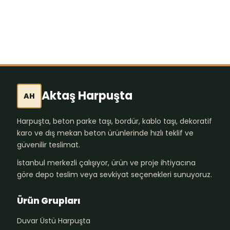
Aktaş Harpuşta
AH
Harpuşta, beton parke taşı, bordür, kablo taşı, dekoratif
karo ve dış mekan beton ürünlerinde hızlı teklif ve
güvenilir teslimat.
İstanbul merkezli çalışıyor, ürün ve proje ihtiyacına
göre depo teslim veya sevkiyat seçenekleri sunuyoruz.
Ürün Grupları
Duvar Üstü Harpuşta