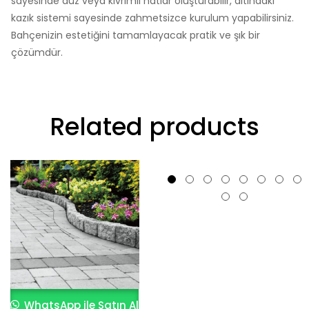
sayesinde düz veya kıvrımlı hatlar oluşturabilir, altındaki
kazık sistemi sayesinde zahmetsizce kurulum yapabilirsiniz.
Bahçenizin estetiğini tamamlayacak pratik ve şık bir
çözümdür.
Related products
WhatsApp ile Satın Al
WhatsApp ile Satın Al