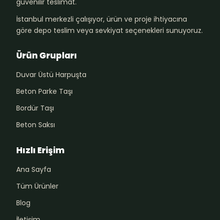
güvenilir teslimat.
İstanbul merkezli çalışıyor, ürün ve proje ihtiyacına
göre depo teslim veya sevkiyat seçenekleri sunuyoruz.
Ürün Grupları
Duvar Üstü Harpuşta
Beton Parke Taşı
Bordür Taşı
Beton Saksı
Hızlı Erişim
Ana Sayfa
Tüm Ürünler
Blog
İletişim