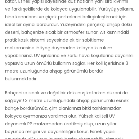
katar. Esnek yapısı sayesinde düz hatların yanı sıra kıvrımlı
ve farklı şekillerde de kolayca uygulanabilir. Yürüyüş yollarını,
bina kenarlarını ve çiçek parterlerini belirginleştirmek için
ideal bir ayırıcı bordürdür. Yüzeyindeki gerçekçi ahşap doku
deseni, bahçenize sıcak bir atmosfer sunar. Alt kısmındaki
pratik kazık sistemi sayesinde ek bir sabitleme
malzemesine ihtiyaç duymadan kolayca kurulum
yapabilirsiniz. UV ışınlarına ve zorlu hava koşullarına dayanıklı
yapısıyla uzun ömürlü kullanım sağlar. Her koli içerisinde 3
metre uzunluğunda ahşap görünümlü bordür
bulunmaktadır.
Bahçenize sıcak ve doğal bir dokunuş katarken düzeni de
sağlayın! 3 metre uzunluğundaki ahşap görünümlü esnek
bahçe bordürümüz, çim alanlarınızı bitki tarhlarınızdan
kolayca ayırmanıza yardımcı olur. Yüksek kaliteli UV
dayanımlı PP malzemeden üretilmiş olup, uzun yıllar
boyunca rengini ve dayanıklılığını korur. Esnek yapısı