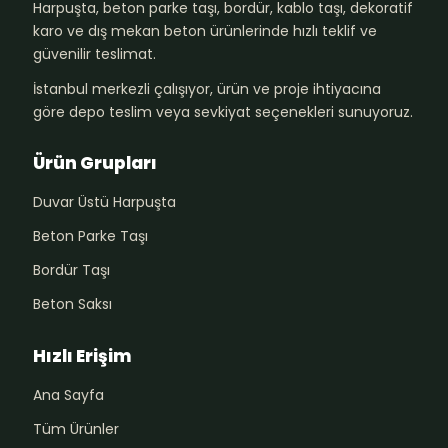
Harpuşta, beton parke taşı, bordür, kablo taşı, dekoratif
karo ve dış mekan beton ürünlerinde hızlı teklif ve
güvenilir teslimat.
İstanbul merkezli çalışıyor, ürün ve proje ihtiyacına
göre depo teslim veya sevkiyat seçenekleri sunuyoruz.
Ürün Grupları
Duvar Üstü Harpuşta
Beton Parke Taşı
Bordür Taşı
Beton Saksı
Hızlı Erişim
Ana Sayfa
Tüm Ürünler