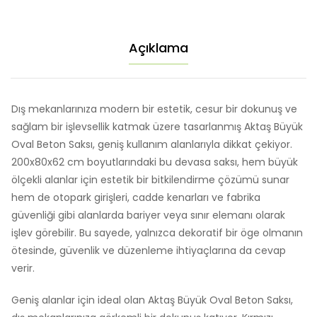
Canlı
Kırmızı
Açıklama
Renk
adet
Dış mekanlarınıza modern bir estetik, cesur bir dokunuş ve
sağlam bir işlevsellik katmak üzere tasarlanmış Aktaş Büyük
Oval Beton Saksı, geniş kullanım alanlarıyla dikkat çekiyor.
200x80x62 cm boyutlarındaki bu devasa saksı, hem büyük
ölçekli alanlar için estetik bir bitkilendirme çözümü sunar
hem de otopark girişleri, cadde kenarları ve fabrika
güvenliği gibi alanlarda bariyer veya sınır elemanı olarak
işlev görebilir. Bu sayede, yalnızca dekoratif bir öge olmanın
ötesinde, güvenlik ve düzenleme ihtiyaçlarına da cevap
verir.
Geniş alanlar için ideal olan Aktaş Büyük Oval Beton Saksı,