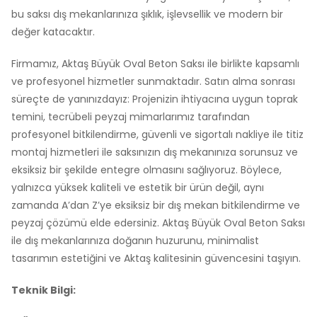
bu saksı dış mekanlarınıza şıklık, işlevsellik ve modern bir
değer katacaktır.
Firmamız, Aktaş Büyük Oval Beton Saksı ile birlikte kapsamlı
ve profesyonel hizmetler sunmaktadır. Satın alma sonrası
süreçte de yanınızdayız: Projenizin ihtiyacına uygun toprak
temini, tecrübeli peyzaj mimarlarımız tarafından
profesyonel bitkilendirme, güvenli ve sigortalı nakliye ile titiz
montaj hizmetleri ile saksınızın dış mekanınıza sorunsuz ve
eksiksiz bir şekilde entegre olmasını sağlıyoruz. Böylece,
yalnızca yüksek kaliteli ve estetik bir ürün değil, aynı
zamanda A’dan Z’ye eksiksiz bir dış mekan bitkilendirme ve
peyzaj çözümü elde edersiniz. Aktaş Büyük Oval Beton Saksı
ile dış mekanlarınıza doğanın huzurunu, minimalist
tasarımın estetiğini ve Aktaş kalitesinin güvencesini taşıyın.
Teknik Bilgi: