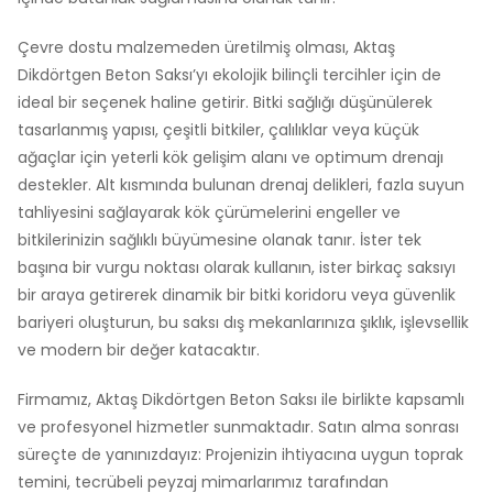
Çevre dostu malzemeden üretilmiş olması, Aktaş
Dikdörtgen Beton Saksı’yı ekolojik bilinçli tercihler için de
ideal bir seçenek haline getirir. Bitki sağlığı düşünülerek
tasarlanmış yapısı, çeşitli bitkiler, çalılıklar veya küçük
ağaçlar için yeterli kök gelişim alanı ve optimum drenajı
destekler. Alt kısmında bulunan drenaj delikleri, fazla suyun
tahliyesini sağlayarak kök çürümelerini engeller ve
bitkilerinizin sağlıklı büyümesine olanak tanır. İster tek
başına bir vurgu noktası olarak kullanın, ister birkaç saksıyı
bir araya getirerek dinamik bir bitki koridoru veya güvenlik
bariyeri oluşturun, bu saksı dış mekanlarınıza şıklık, işlevsellik
ve modern bir değer katacaktır.
Firmamız, Aktaş Dikdörtgen Beton Saksı ile birlikte kapsamlı
ve profesyonel hizmetler sunmaktadır. Satın alma sonrası
süreçte de yanınızdayız: Projenizin ihtiyacına uygun toprak
temini, tecrübeli peyzaj mimarlarımız tarafından