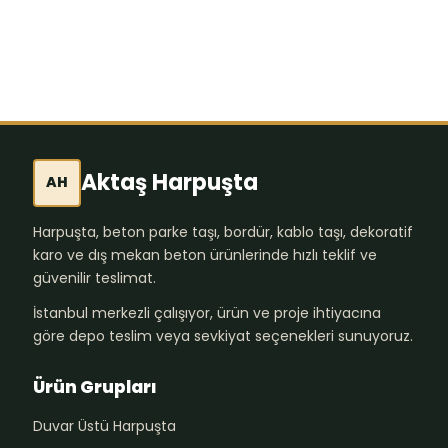
Aktaş Harpuşta
AH
Harpuşta, beton parke taşı, bordür, kablo taşı, dekoratif
karo ve dış mekan beton ürünlerinde hızlı teklif ve
güvenilir teslimat.
İstanbul merkezli çalışıyor, ürün ve proje ihtiyacına
göre depo teslim veya sevkiyat seçenekleri sunuyoruz.
Ürün Grupları
Duvar Üstü Harpuşta