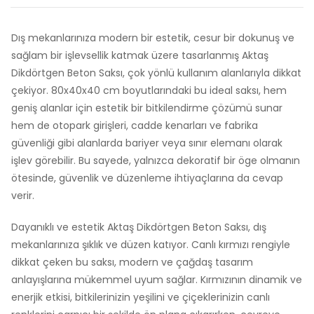
Dış mekanlarınıza modern bir estetik, cesur bir dokunuş ve
sağlam bir işlevsellik katmak üzere tasarlanmış Aktaş
Dikdörtgen Beton Saksı, çok yönlü kullanım alanlarıyla dikkat
çekiyor. 80x40x40 cm boyutlarındaki bu ideal saksı, hem
geniş alanlar için estetik bir bitkilendirme çözümü sunar
hem de otopark girişleri, cadde kenarları ve fabrika
güvenliği gibi alanlarda bariyer veya sınır elemanı olarak
işlev görebilir. Bu sayede, yalnızca dekoratif bir öge olmanın
ötesinde, güvenlik ve düzenleme ihtiyaçlarına da cevap
verir.
Dayanıklı ve estetik Aktaş Dikdörtgen Beton Saksı, dış
mekanlarınıza şıklık ve düzen katıyor. Canlı kırmızı rengiyle
dikkat çeken bu saksı, modern ve çağdaş tasarım
anlayışlarına mükemmel uyum sağlar. Kırmızının dinamik ve
enerjik etkisi, bitkilerinizin yeşilini ve çiçeklerinizin canlı