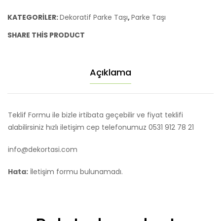
adet
KATEGORILER:
Dekoratif Parke Taşı
,
Parke Taşı
SHARE THIS PRODUCT
Açıklama
Teklif Formu ile bizle irtibata geçebilir ve fiyat teklifi
alabilirsiniz hızlı iletişim cep telefonumuz 0531 912 78 21
info@dekortasi.com
Hata:
İletişim formu bulunamadı.