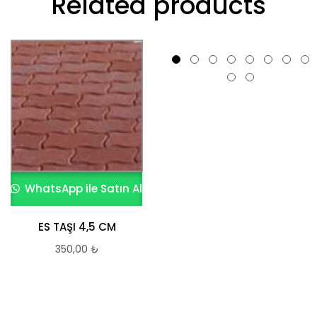
Related products
WhatsApp ile Satın Al
WhatsApp ile Satın Al
ES TAŞI 4,5 CM
BÜYÜK ALTIGEN KÖŞE
YARIM
350,00
₺
731,97
₺