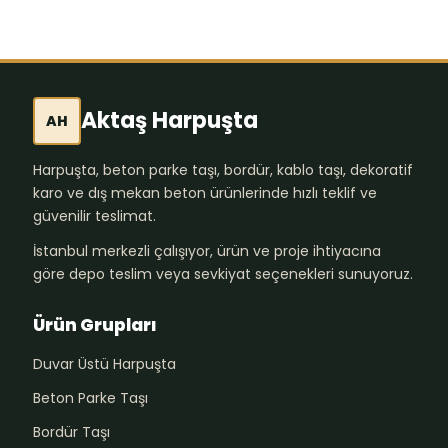
Aktaş Harpuşta
AH
Harpuşta, beton parke taşı, bordür, kablo taşı, dekoratif
karo ve dış mekan beton ürünlerinde hızlı teklif ve
güvenilir teslimat.
İstanbul merkezli çalışıyor, ürün ve proje ihtiyacına
göre depo teslim veya sevkiyat seçenekleri sunuyoruz.
Ürün Grupları
Duvar Üstü Harpuşta
Beton Parke Taşı
Bordür Taşı