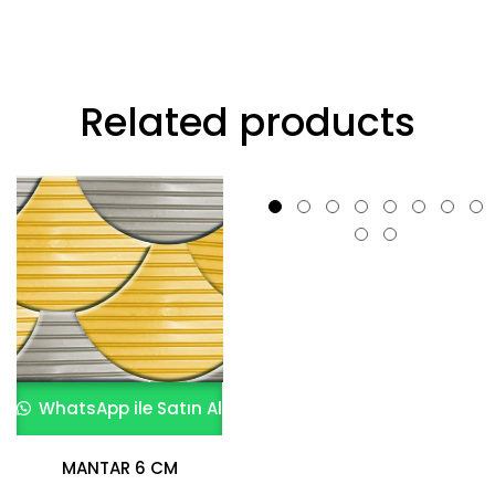
Related products
WhatsApp ile Satın Al
WhatsApp ile Satın Al
MANTAR 6 CM
ES TAŞI 4,5 CM