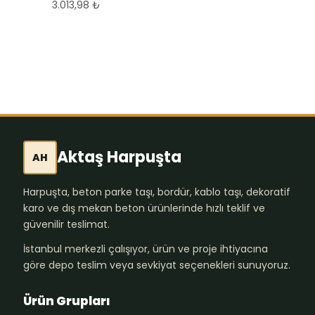
3.013,98
₺
350,00
₺
Aktaş Harpuşta
AH
Harpuşta, beton parke taşı, bordür, kablo taşı, dekoratif
karo ve dış mekan beton ürünlerinde hızlı teklif ve
güvenilir teslimat.
İstanbul merkezli çalışıyor, ürün ve proje ihtiyacına
göre depo teslim veya sevkiyat seçenekleri sunuyoruz.
Ürün Grupları