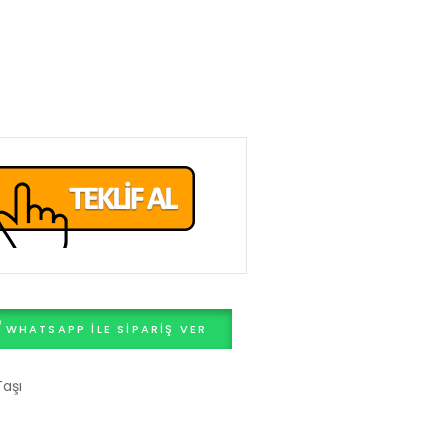
WHATSAPP ILE SIPARIŞ VER
Taşı