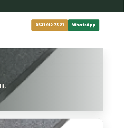
0531 912 78 21
WhatsApp