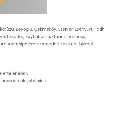
likdüzü, Beyoğlu, Çekmeköy, Esenler, Esenyurt, Fatih,
niye, Üsküdar, Zeytinburnu, Gaziosmanpaşa,
durumunda, siparişinize standart teslimat hizmeti
 ertelenebilir.
arasında ulaşabilirsiniz.