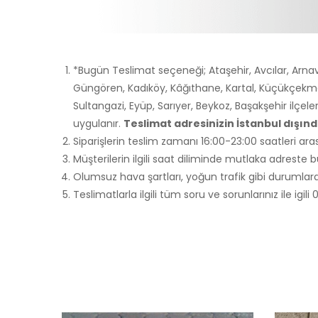
*Bugün Teslimat seçeneği; Ataşehir, Avcılar, Arnav
Güngören, Kadıköy, Kâğıthane, Kartal, Küçükçekme
Sultangazi, Eyüp, Sarıyer, Beykoz, Başakşehir ilçele
uygulanır.
Teslimat adresinizin İstanbul dışı
Siparişlerin teslim zamanı 16:00-23:00 saatleri aras
Müşterilerin ilgili saat diliminde mutlaka adreste
Olumsuz hava şartları, yoğun trafik gibi durumlarda
Teslimatlarla ilgili tüm soru ve sorunlarınız ile igi