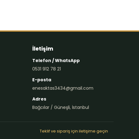
İletişim
Telefon / WhatsApp
0531 912 78 21
E-posta
enesaktas3434@gmail.com
Adres
Bağcılar / Güneşli, İstanbul
Teklif ve sipariş için iletişime geçin