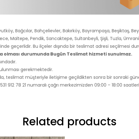
utköy, Bağcılar, Bahçelievler, Bakırköy, Bayrampaşa, Beşiktaş, Bey
ce, Maltepe, Pendik, Sancaktepe, Sultanbeyli, Şişli, Tuzla, Ümra
rinde geçerlidir. Bu ilçeler dışında bir teslimat adresi seçilmesi 
nda olması durumunda Bugün Teslimat hizmeti sunulmaz.
ındadır.
 bulunması gerekmektedir.
, teslimat müşteriyle iletişime geçildikten sonra bir sonraki güne
li 0531 912 78 21 numaralı çağrı merkezimizden 09:00 – 18:00 saatleri 
Related products