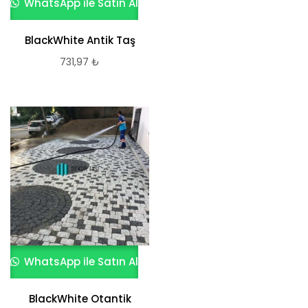
WhatsApp ile Satın Al
BlackWhite Antik Taş
731,97
₺
WhatsApp ile Satın Al
BlackWhite Otantik