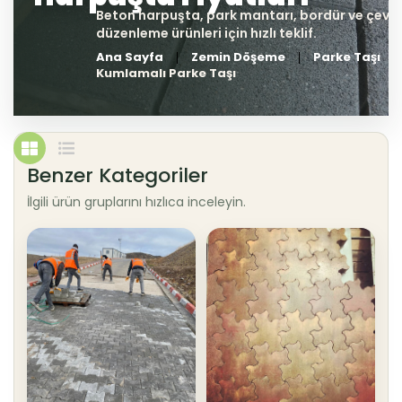
Ana Sayfa
Zemin Döşeme
Parke Taşı
Kumlamalı Parke Taşı
Benzer Kategoriler
İlgili ürün gruplarını hızlıca inceleyin.