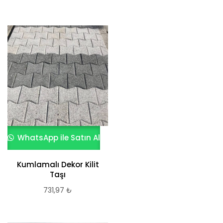
WhatsApp ile Satın Al
Kumlamalı Dekor Kilit
Taşı
731,97
₺