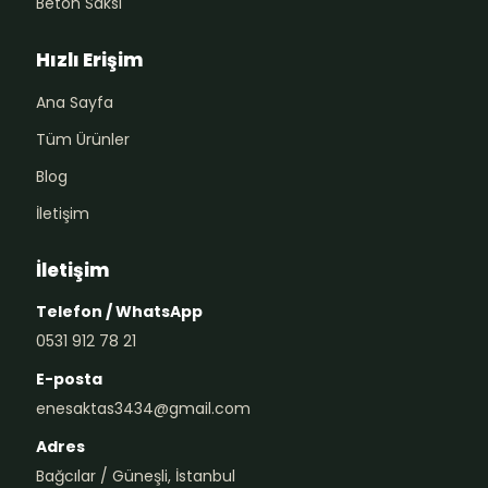
Beton Saksı
Hızlı Erişim
Ana Sayfa
Tüm Ürünler
Blog
İletişim
İletişim
Telefon / WhatsApp
0531 912 78 21
E-posta
enesaktas3434@gmail.com
Adres
Bağcılar / Güneşli, İstanbul