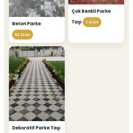
Çok Renkli Parke
Taşı
7 ürün
Beton Parke
62 ürün
Dekoratif Parke Taşı