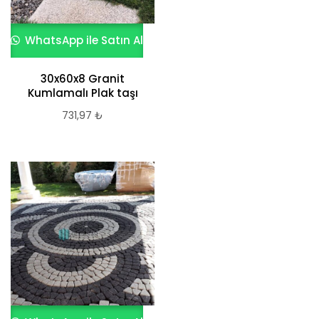
WhatsApp ile Satın Al
30x60x8 Granit
Kumlamalı Plak taşı
731,97
₺