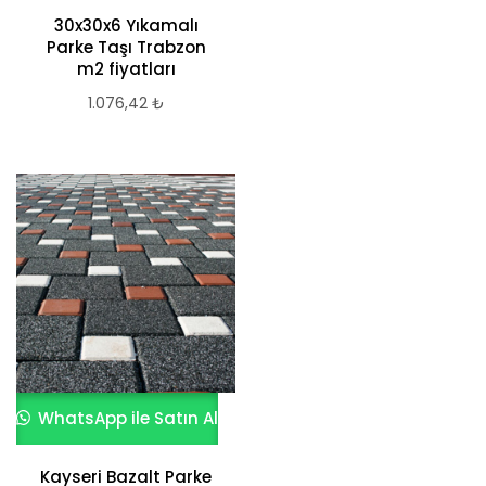
30x30x6 Yıkamalı
Parke Taşı Trabzon
m2 fiyatları
1.076,42
₺
WhatsApp ile Satın Al
Kayseri Bazalt Parke