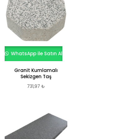
WhatsApp ile Satın Al
Granit Kumlamalı
Sekizgen Taş
731,97
₺