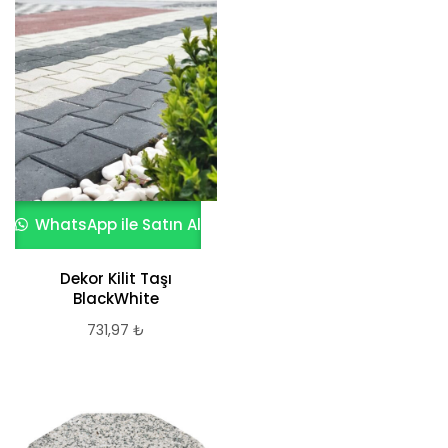
WhatsApp ile Satın Al
Dekor Kilit Taşı
BlackWhite
731,97
₺