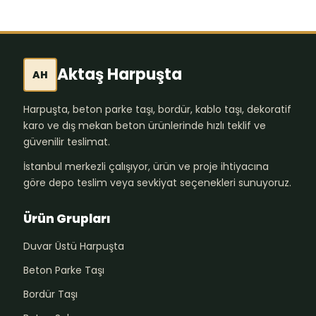
Aktaş Harpuşta
AH
Harpuşta, beton parke taşı, bordür, kablo taşı, dekoratif
karo ve dış mekan beton ürünlerinde hızlı teklif ve
güvenilir teslimat.
İstanbul merkezli çalışıyor, ürün ve proje ihtiyacına
göre depo teslim veya sevkiyat seçenekleri sunuyoruz.
Ürün Grupları
Duvar Üstü Harpuşta
Beton Parke Taşı
Bordür Taşı