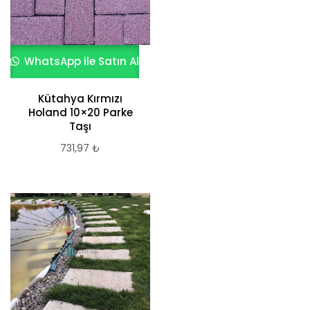
WhatsApp ile Satın Al
Kütahya Kırmızı
Holand 10×20 Parke
Taşı
731,97
₺