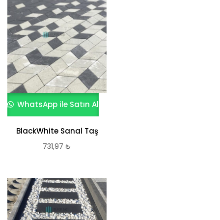
WhatsApp ile Satın Al
BlackWhite Sanal Taş
731,97
₺