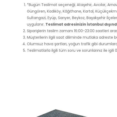
*Bugün Teslimat seçeneği; Ataşehir, Avcılar, Arnav
Güngören, Kadıköy, Kâğıthane, Kartal, Küçükçekme
Sultangazi, Eyüp, Sarıyer, Beykoz, Başakşehir ilçele
uygulanır.
Teslimat adresinizin İstanbul dışı
Siparişlerin teslim zamanı 16:00-23:00 saatleri aras
Müşterilerin ilgili saat diliminde mutlaka adreste
Olumsuz hava şartları, yoğun trafik gibi durumlarda
Teslimatlarla ilgili tüm soru ve sorunlarınız ile ig