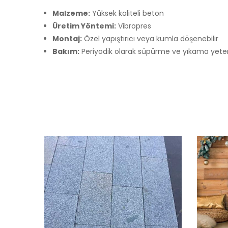
Malzeme:
Yüksek kaliteli beton
Üretim Yöntemi:
Vibropres
Montaj:
Özel yapıştırıcı veya kumla döşenebilir
Bakım:
Periyodik olarak süpürme ve yıkama yeterl