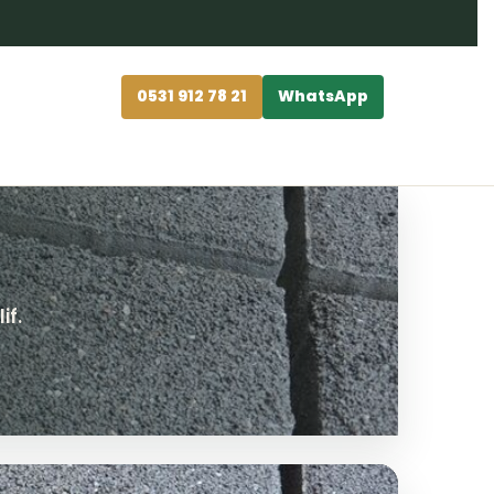
0531 912 78 21
WhatsApp