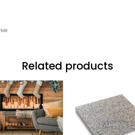
idir
Related products