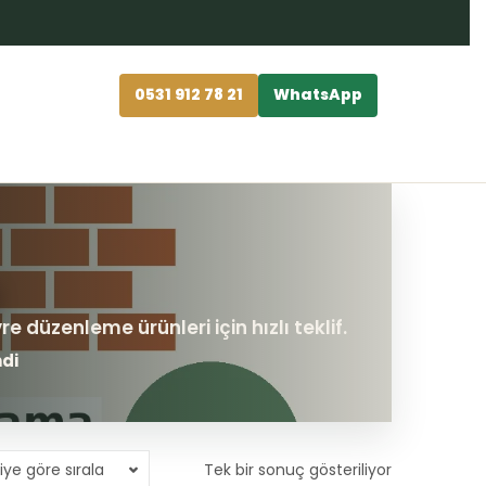
0531 912 78 21
WhatsApp
ndi
iye göre sırala
Tek bir sonuç gösteriliyor