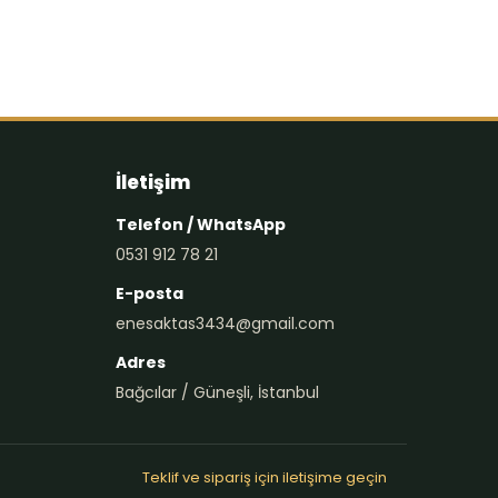
İletişim
Telefon / WhatsApp
0531 912 78 21
E-posta
enesaktas3434@gmail.com
Adres
Bağcılar / Güneşli, İstanbul
Teklif ve sipariş için iletişime geçin