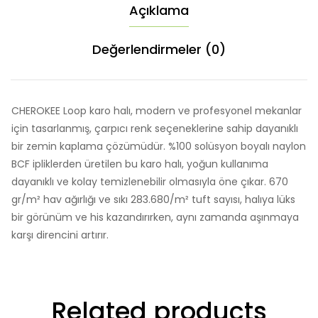
Açıklama
Değerlendirmeler (0)
CHEROKEE Loop karo halı, modern ve profesyonel mekanlar
için tasarlanmış, çarpıcı renk seçeneklerine sahip dayanıklı
bir zemin kaplama çözümüdür. %100 solüsyon boyalı naylon
BCF ipliklerden üretilen bu karo halı, yoğun kullanıma
dayanıklı ve kolay temizlenebilir olmasıyla öne çıkar. 670
gr/m² hav ağırlığı ve sıkı 283.680/m² tuft sayısı, halıya lüks
bir görünüm ve his kazandırırken, aynı zamanda aşınmaya
karşı direncini artırır.
Related products