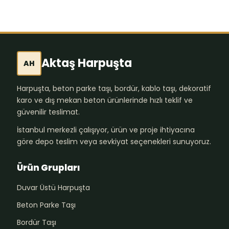
Aktaş Harpuşta
AH
Harpuşta, beton parke taşı, bordür, kablo taşı, dekoratif
karo ve dış mekan beton ürünlerinde hızlı teklif ve
güvenilir teslimat.
İstanbul merkezli çalışıyor, ürün ve proje ihtiyacına
göre depo teslim veya sevkiyat seçenekleri sunuyoruz.
Ürün Grupları
Duvar Üstü Harpuşta
Beton Parke Taşı
Bordür Taşı