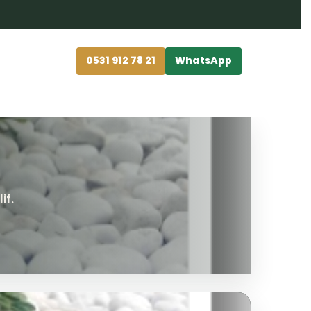
0531 912 78 21
WhatsApp