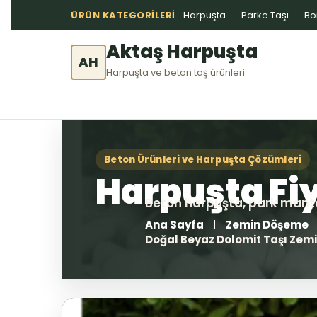
ÜRÜN KATEGORILERI
Harpuşta
Parke Taşı
Bo
Aktaş Harpuşta
AH
Harpuşta ve beton taş ürünleri
Ana Sayfa
Zemin Döşeme
Doğal Beyaz Dolomit Taşı Ze