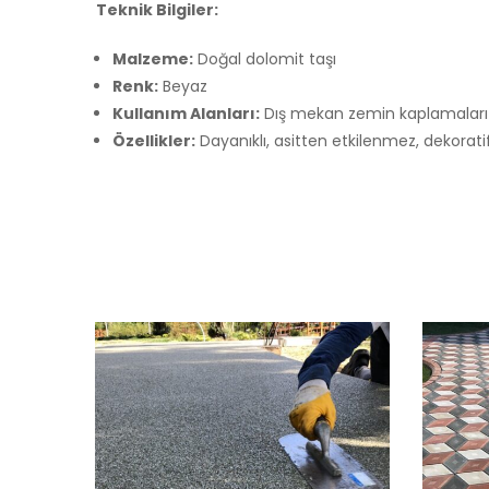
Teknik Bilgiler:
Malzeme:
Doğal dolomit taşı
Renk:
Beyaz
Kullanım Alanları:
Dış mekan zemin kaplamaları (b
Özellikler:
Dayanıklı, asitten etkilenmez, dekorati