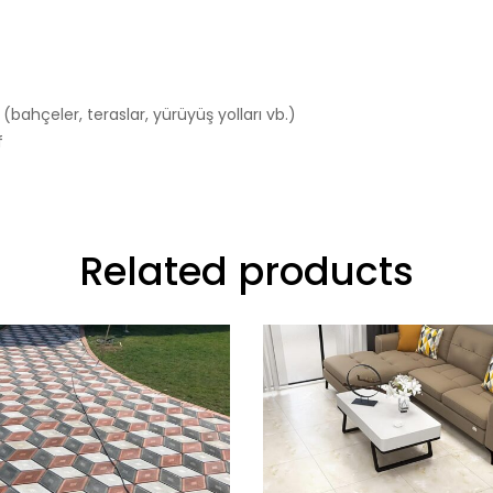
ahçeler, teraslar, yürüyüş yolları vb.)
f
Related products