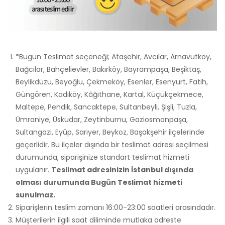
*Bugün Teslimat seçeneği; Ataşehir, Avcılar, Arnavutköy,
Bağcılar, Bahçelievler, Bakırköy, Bayrampaşa, Beşiktaş,
Beylikdüzü, Beyoğlu, Çekmeköy, Esenler, Esenyurt, Fatih,
Güngören, Kadıköy, Kâğıthane, Kartal, Küçükçekmece,
Maltepe, Pendik, Sancaktepe, Sultanbeyli, Şişli, Tuzla,
Ümraniye, Üsküdar, Zeytinburnu, Gaziosmanpaşa,
Sultangazi, Eyüp, Sarıyer, Beykoz, Başakşehir ilçelerinde
geçerlidir. Bu ilçeler dışında bir teslimat adresi seçilmesi
durumunda, siparişinize standart teslimat hizmeti
uygulanır.
Teslimat adresinizin İstanbul dışında
olması durumunda Bugün Teslimat hizmeti
sunulmaz.
Siparişlerin teslim zamanı 16:00-23:00 saatleri arasındadır.
Müşterilerin ilgili saat diliminde mutlaka adreste