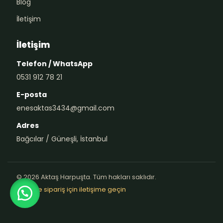
Blog
İletişim
İletişim
Telefon / WhatsApp
0531 912 78 21
E-posta
enesaktas3434@gmail.com
Adres
Bağcılar / Güneşli, İstanbul
© 2026 Aktaş Harpuşta. Tüm hakları saklıdır.
Teklif ve sipariş için iletişime geçin