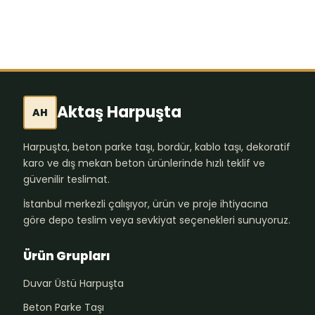
Aktaş Harpuşta
AH
Harpuşta, beton parke taşı, bordür, kablo taşı, dekoratif
karo ve dış mekan beton ürünlerinde hızlı teklif ve
güvenilir teslimat.
İstanbul merkezli çalışıyor, ürün ve proje ihtiyacına
göre depo teslim veya sevkiyat seçenekleri sunuyoruz.
Ürün Grupları
Duvar Üstü Harpuşta
Beton Parke Taşı