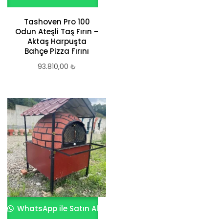
Tashoven Pro 100
Odun Ateşli Taş Fırın –
Aktaş Harpuşta
Bahçe Pizza Fırını
93.810,00
₺
WhatsApp ile Satın Al