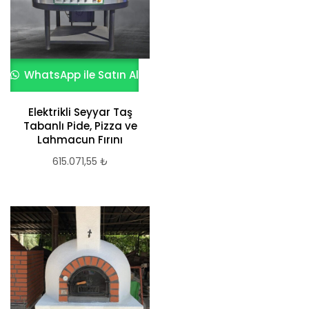
WhatsApp ile Satın Al
Elektrikli Seyyar Taş
Tabanlı Pide, Pizza ve
Lahmacun Fırını
615.071,55
₺