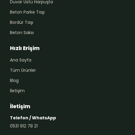
Duvar Üstü Harpuşta
Beton Parke Taşı
Bordür Taşı
Beton Saksı
Hızlı Erişim
Ana Sayfa
Tüm Ürünler
Blog
İletişim
İletişim
Telefon / WhatsApp
0531 912 78 21