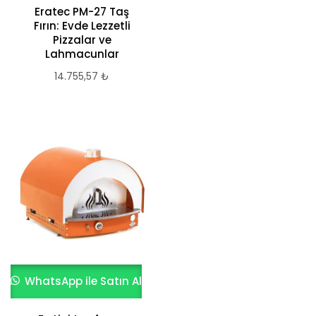
Eratec PM-27 Taş
Fırın: Evde Lezzetli
Pizzalar ve
Lahmacunlar
14.755,57
₺
WhatsApp ile Satın Al