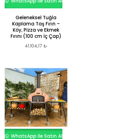
WhatsApp ile Satın Al
Geleneksel Tuğla
Kaplama Taş Fırın –
Köy, Pizza ve Ekmek
Fırını (100 cm İç Çap)
41.104,17
₺
WhatsApp ile Satın Al