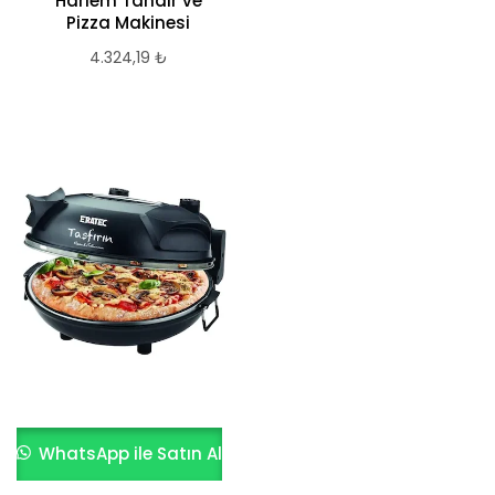
Harlem Tandır ve
Pizza Makinesi
4.324,19
₺
WhatsApp ile Satın Al