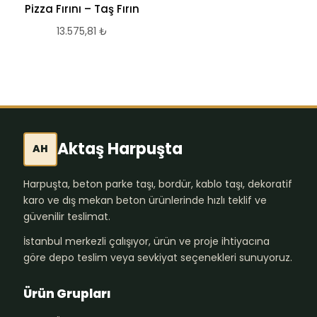
Pizza Fırını – Taş Fırın
13.575,81
₺
Aktaş Harpuşta
AH
Harpuşta, beton parke taşı, bordür, kablo taşı, dekoratif
karo ve dış mekan beton ürünlerinde hızlı teklif ve
güvenilir teslimat.
İstanbul merkezli çalışıyor, ürün ve proje ihtiyacına
göre depo teslim veya sevkiyat seçenekleri sunuyoruz.
Ürün Grupları