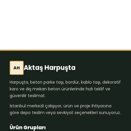
Aktaş Harpuşta
AH
Harpuşta, beton parke taşı, bordür, kablo taşı, dekoratif
karo ve dış mekan beton ürünlerinde hızlı teklif ve
güvenilir teslimat.
İstanbul merkezli çalışıyor, ürün ve proje ihtiyacına
göre depo teslim veya sevkiyat seçenekleri sunuyoruz.
Ürün Grupları