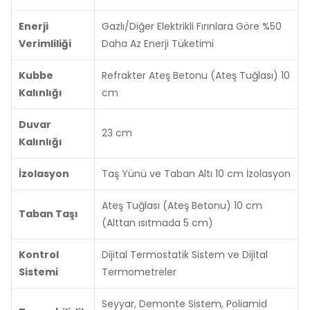
Enerji
Gazlı/Diğer Elektrikli Fırınlara Göre %50
Verimliliği
Daha Az Enerji Tüketimi
Kubbe
Refrakter Ateş Betonu (Ateş Tuğlası) 10
Kalınlığı
cm
Duvar
23 cm
Kalınlığı
İzolasyon
Taş Yünü ve Taban Altı 10 cm İzolasyon
Ateş Tuğlası (Ateş Betonu) 10 cm
Taban Taşı
(Alttan ısıtmada 5 cm)
Kontrol
Dijital Termostatik Sistem ve Dijital
Sistemi
Termometreler
Seyyar, Demonte Sistem, Poliamid