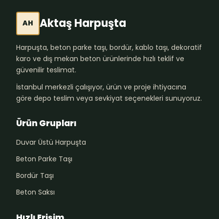
Aktaş Harpuşta
AH
Harpuşta, beton parke taşı, bordür, kablo taşı, dekoratif
karo ve dış mekan beton ürünlerinde hızlı teklif ve
güvenilir teslimat.
İstanbul merkezli çalışıyor, ürün ve proje ihtiyacına
göre depo teslim veya sevkiyat seçenekleri sunuyoruz.
Ürün Grupları
Duvar Üstü Harpuşta
Beton Parke Taşı
Bordür Taşı
Beton Saksı
Hızlı Erişim