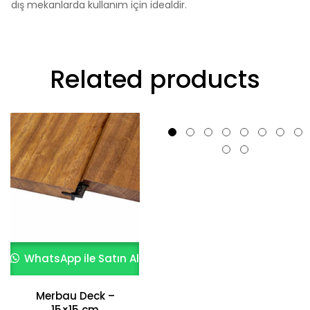
dış mekanlarda kullanım için idealdir.
Related products
WhatsApp ile Satın Al
WhatsApp ile Satın Al
Merbau Deck –
Kızılçam Deck –
15×15 cm
15×15 cm