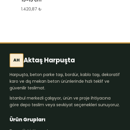
1.420,87
₺
1.420,87
₺
Aktaş Harpuşta
AH
Harpuşta, beton parke taşı, bordür, kablo taşı, dekoratif
karo ve dış mekan beton ürünlerinde hızlı teklif ve
güvenilir teslimat.
İstanbul merkezli çalışıyor, ürün ve proje ihtiyacına
göre depo teslim veya sevkiyat seçenekleri sunuyoruz.
Ürün Grupları