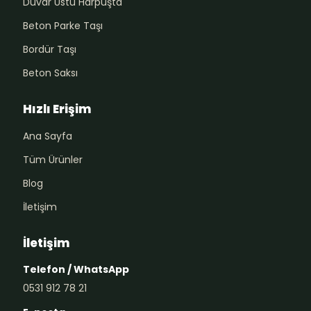
Duvar Üstü Harpuşta
Beton Parke Taşı
Bordür Taşı
Beton Saksı
Hızlı Erişim
Ana Sayfa
Tüm Ürünler
Blog
İletişim
İletişim
Telefon / WhatsApp
0531 912 78 21