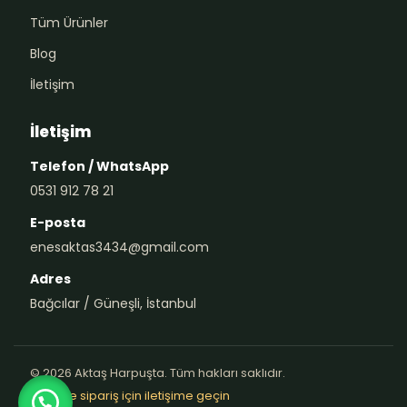
Tüm Ürünler
Blog
İletişim
İletişim
Telefon / WhatsApp
0531 912 78 21
E-posta
enesaktas3434@gmail.com
Adres
Bağcılar / Güneşli, İstanbul
© 2026 Aktaş Harpuşta. Tüm hakları saklıdır.
Teklif ve sipariş için iletişime geçin