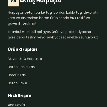
Aktaş Harpuşta
AH
Harpuşta, beton parke taşı, bordür, kablo taşı, dekoratif
karo ve dış mekan beton ürünlerinde hızlı teklif ve
güvenilir teslimat.
İstanbul merkezli çalışıyor, ürün ve proje ihtiyacına
göre depo teslim veya sevkiyat seçenekleri sunuyoruz.
Ürün Grupları
Duvar Üstü Harpuşta
Beton Parke Taşı
Bordür Taşı
Beton Saksı
Hızlı Erişim
Ana Sayfa