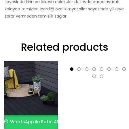
sayesinde kirin ve lekeyi moleküler düzeyde parçalayarak
kolayca temizler. İçerdiği özel kimyasallar sayesinde yüzeye
zarar vermeden temizlik sağlar.
Related products
WhatsApp ile Satın Al
WhatsApp ile Satın Al