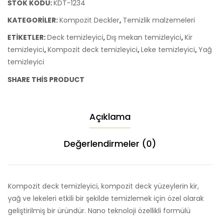
STOK KODU:
KDT-1234
KATEGORILER:
Kompozit Deckler
,
Temizlik malzemeleri
ETIKETLER:
Deck temizleyici
,
Dış mekan temizleyici
,
Kir
temizleyici
,
Kompozit deck temizleyici
,
Leke temizleyici
,
Yağ
temizleyici
SHARE THIS PRODUCT
Açıklama
Değerlendirmeler (0)
Kompozit deck temizleyici, kompozit deck yüzeylerin kir,
yağ ve lekeleri etkili bir şekilde temizlemek için özel olarak
geliştirilmiş bir üründür. Nano teknoloji özellikli formülü