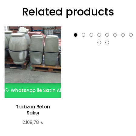
Related products
WhatsApp ile Satın Al
WhatsApp ile Satın Al
Trabzon Beton
Mozaikli 09
Saksı
60x60cm
2.109,78
₺
4.219,57
₺