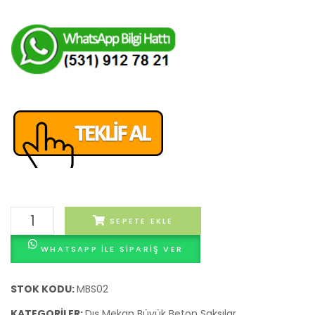
Mersin
SEPETE EKLE
Beton
WHATSAPP ILE SIPARIŞ VER
Saksı
adet
STOK KODU:
MBS02
KATEGORILER:
Dış Mekan Büyük Beton Saksılar