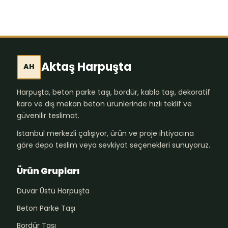
Aktaş Harpuşta
AH
Harpuşta, beton parke taşı, bordür, kablo taşı, dekoratif
karo ve dış mekan beton ürünlerinde hızlı teklif ve
güvenilir teslimat.
İstanbul merkezli çalışıyor, ürün ve proje ihtiyacına
göre depo teslim veya sevkiyat seçenekleri sunuyoruz.
Ürün Grupları
Duvar Üstü Harpuşta
Beton Parke Taşı
Bordür Taşı