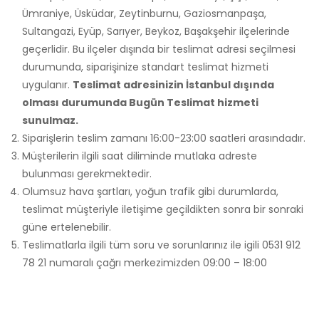
Ümraniye, Üsküdar, Zeytinburnu, Gaziosmanpaşa,
Sultangazi, Eyüp, Sarıyer, Beykoz, Başakşehir ilçelerinde
geçerlidir. Bu ilçeler dışında bir teslimat adresi seçilmesi
durumunda, siparişinize standart teslimat hizmeti
uygulanır.
Teslimat adresinizin İstanbul dışında
olması durumunda Bugün Teslimat hizmeti
sunulmaz.
Siparişlerin teslim zamanı 16:00-23:00 saatleri arasındadır.
Müşterilerin ilgili saat diliminde mutlaka adreste
bulunması gerekmektedir.
Olumsuz hava şartları, yoğun trafik gibi durumlarda,
teslimat müşteriyle iletişime geçildikten sonra bir sonraki
güne ertelenebilir.
Teslimatlarla ilgili tüm soru ve sorunlarınız ile igili 0531 912
78 21 numaralı çağrı merkezimizden 09:00 – 18:00