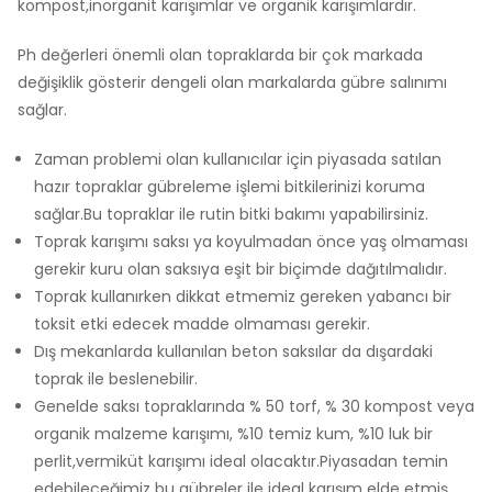
kompost,inorganit karışımlar ve organik karışımlardır.
Ph değerleri önemli olan topraklarda bir çok markada
değişiklik gösterir dengeli olan markalarda gübre salınımı
sağlar.
Zaman problemi olan kullanıcılar için piyasada satılan
hazır topraklar gübreleme işlemi bitkilerinizi koruma
sağlar.Bu topraklar ile rutin bitki bakımı yapabilirsiniz.
Toprak karışımı saksı ya koyulmadan önce yaş olmaması
gerekir kuru olan saksıya eşit bir biçimde dağıtılmalıdır.
Toprak kullanırken dikkat etmemiz gereken yabancı bir
toksit etki edecek madde olmaması gerekir.
Dış mekanlarda kullanılan beton saksılar da dışardaki
toprak ile beslenebilir.
Genelde saksı topraklarında % 50 torf, % 30 kompost veya
organik malzeme karışımı, %10 temiz kum, %10 luk bir
perlit,vermiküt karışımı ideal olacaktır.Piyasadan temin
edebileceğimiz bu gübreler ile ideal karışım elde etmiş