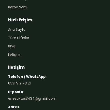
Beton Saksı
Hızlı Erişim
Ana Sayfa
Tüm Ürünler
Blog
İletişim
İletişim
Telefon / WhatsApp
0531 912 78 21
E-posta
enesaktas3434@gmail.com
Adres