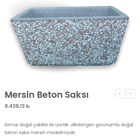
Mersin Beton Saksı
Beton
Beto
8.439,13
₺
Saksı
Saksı
Kırmızı doğal çakıllar ile üretilir ,dikdörtgen görünümlü doğal
beton saksı mersin modelimizdir.