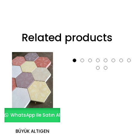
Related products
WhatsApp ile Satın Al
WhatsApp ile Satın Al
BÜYÜK ALTIGEN
Beyaz Kumlamalı